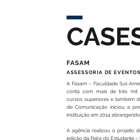
CASE
FASAM
ASSESSORIA DE EVENTO
A Fasam – Faculdade Sul-Amer
conta com mais de três mil 
cursos superiores e também d
de Comunicação iniciou a pre
instituição em 2014 abrangend
A agência realizou o projeto d
edição da Feira do Estudante 