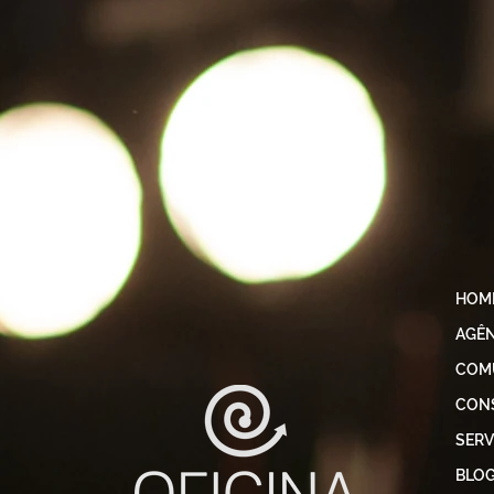
HOM
AGÊN
COM
CONS
SERV
BLO