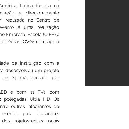
 América Latina focada na
entação e direcionamento
m, realizada no Centro de
evento é uma realização
ção Empresa-Escola (CIEE) e
s de Goiás (OVG), com apoio
ade da instituição com a
ina desenvolveu um projeto
a de 24 m2, cercada por
e LED e com 11 TVs com
2 polegadas Ultra HD. Os
tre outros integrantes do
resentes para esclarecer
l dos projetos educacionais