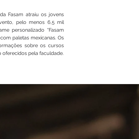
l da Fasam atraiu os jovens
evento, pelo menos 6,5 mil
game personalizado “Fasam
 com paletas mexicanas. Os
nformações sobre os cursos
oferecidos pela faculdade.