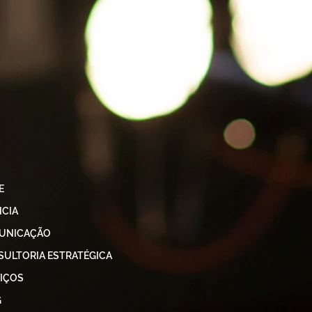
E
CIA
UNICAÇÃO
ULTORIA ESTRATÉGICA
IÇOS
G